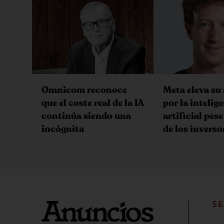
Omnicom reconoce
Meta eleva su
que el coste real de la IA
por la intelig
continúa siendo una
artificial pese
incógnita
de los inverso
SE