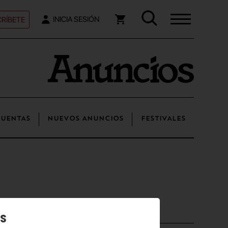
RÍBETE
INICIA SESIÓN
UENTAS
NUEVOS ANUNCIOS
FESTIVALES
Posts recientes
os