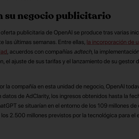
 su negocio publicitario
oferta publicitaria de OpenAI se produce tras varias inic
e las últimas semanas. Entre ellas,
la incorporación de 
dad
, acuerdos con compañías
adtech
, la implementació
 el ajuste de sus tarifas y el lanzamiento de su gestor 
por la compañía en esta unidad de negocio, OpenAI toda
 datos de AdClarity, los ingresos obtenidos hasta la fec
hatGPT se situarían en el entorno de los 109 millones de 
los 2.500 millones previstos por la tecnológica para el e