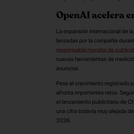
OpenAI acelera en
La expansión internacional de la 
lanzadas por la compañía durant
responsable mundial de publici
nuevas herramientas de medición,
anuncios.
Pese al crecimiento registrado 
afronta importantes retos. Según
el lanzamiento publicitario de C
una cifra todavía muy alejada de 
2026.