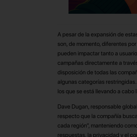
A pesar de la expansión de est
son, de momento, diferentes por
pueden impactar tanto a usuario
campañas directamente a través
disposición de todas las compa
algunas categorías restringidas
los que se está llevando a cabo l
Dave Dugan, responsable global 
respecto que la compañía busca
cada región”, manteniendo como 
respuestas, la privacidad y el con