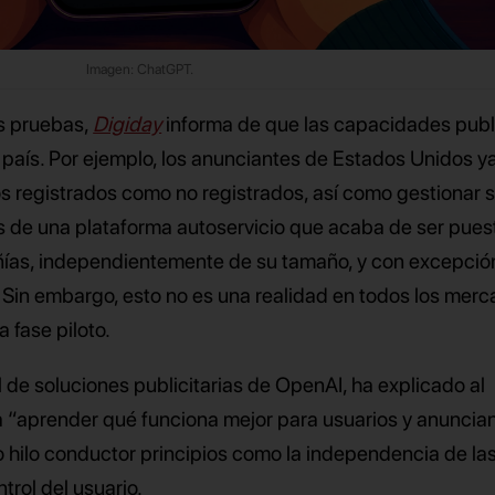
Imagen: ChatGPT.
as pruebas,
Digiday
informa de que las capacidades publi
 país. Por ejemplo, los anunciantes de Estados Unidos y
s registrados como no registrados, así como gestionar 
 de una plataforma autoservicio que acaba de ser pues
ñías, independientemente de su tamaño, y con excepció
. Sin embargo, esto no es una realidad en todos los mer
a fase piloto.
de soluciones publicitarias de OpenAI, ha explicado al
 “aprender qué funciona mejor para usuarios y anuncia
hilo conductor principios como la independencia de la
trol del usuario.