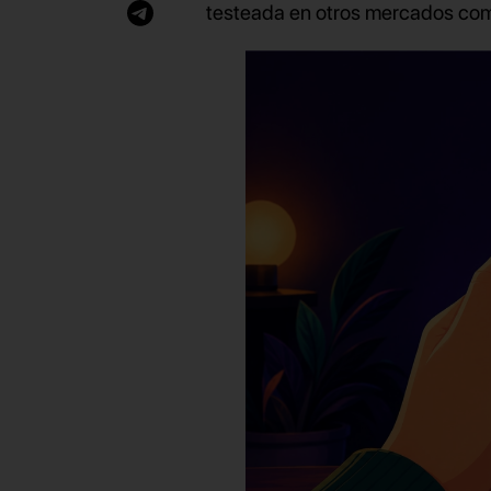
testeada en otros mercados como