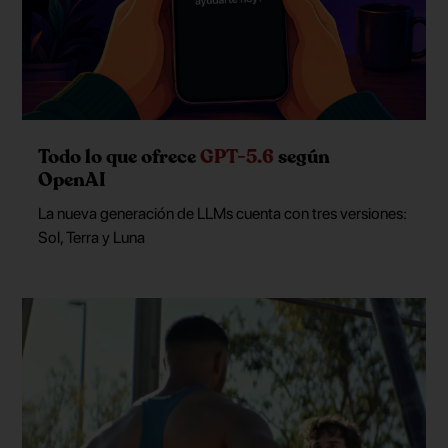
Todo lo que ofrece
GPT-5.6
según
OpenAI
La nueva generación de LLMs cuenta con tres versiones:
Sol, Terra y Luna