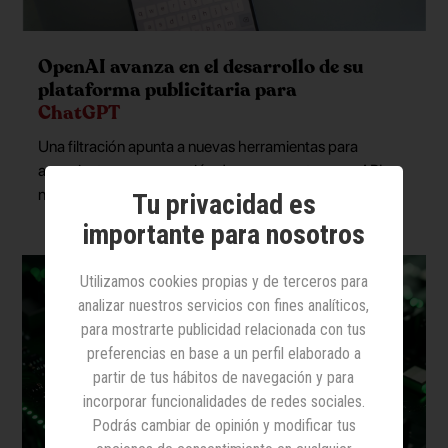
OpenAI avanza en el desarrollo de su
plataforma publicitaria para
ChatGPT
Una filtración apunta a nuevas herramientas para
anunciantes, como gestión de presupuestos, una API y
nuevos formatos publicitarios
Tu privacidad es
importante para nosotros
Utilizamos cookies propias y de terceros para
analizar nuestros servicios con fines analíticos,
para mostrarte publicidad relacionada con tus
preferencias en base a un perfil elaborado a
partir de tus hábitos de navegación y para
incorporar funcionalidades de redes sociales.
Podrás cambiar de opinión y modificar tus