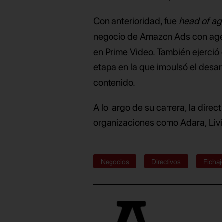
Con anterioridad, fue
head of a
negocio de Amazon Ads con agenc
en Prime Video. También ejerció
etapa en la que impulsó el desarr
contenido.
A lo largo de su carrera, la dire
organizaciones como Adara, Livi
Negocios
Directivos
Fichaj