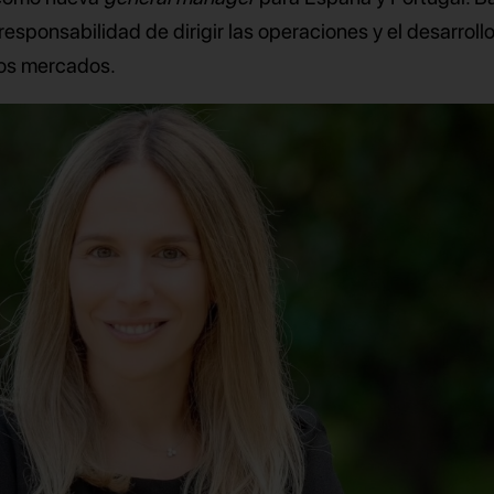
responsabilidad de dirigir las operaciones y el desarrollo
os mercados.