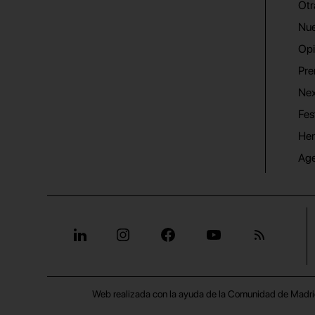
Otr
Nue
Opi
Pre
Nex
Fes
He
Ag
Web realizada con la ayuda de la Comunidad de Madri