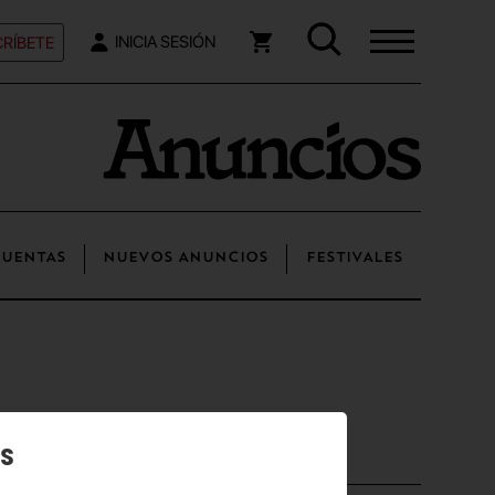
RÍBETE
INICIA SESIÓN
UENTAS
NUEVOS ANUNCIOS
FESTIVALES
os
Posts recientes