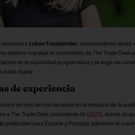
 reportará a
Lukas Fassbender
, vicepresidente sénior 
o objetivo impulsar el crecimiento de The Trade Desk 
dación de la publicidad programática y el auge de cana
 audio digital.
as de experiencia
ctoria de más de dos décadas en la industria de la publ
rpora a The Trade Desk procedente de
DAZN
, donde ocup
de publicidad para España y Portugal, liderando el creci