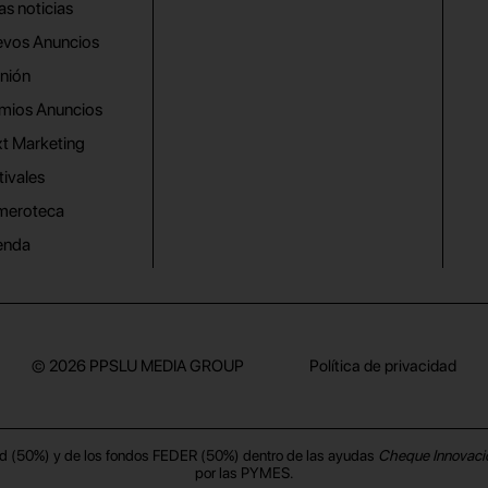
as noticias
vos Anuncios
nión
mios Anuncios
t Marketing
tivales
meroteca
enda
© 2026
PPSLU MEDIA GROUP
Política de privacidad
d (50%) y de los fondos FEDER (50%) dentro de las ayudas
Cheque Innovaci
por las PYMES.