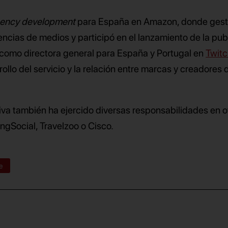
gency development
para España en Amazon, donde gesti
ias de medios y participó en el lanzamiento de la pub
 como directora general para España y Portugal en
Twit
ollo del servicio y la relación entre marcas y creadores 
ctiva también ha ejercido diversas responsabilidades en o
ngSocial, Travelzoo o Cisco.
e