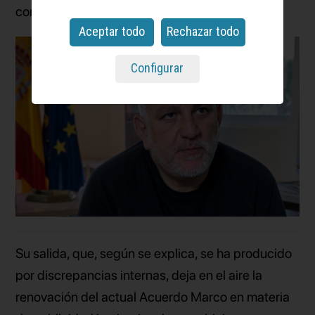
confirmar
Anuncios.
Aceptar todo
Rechazar todo
Configurar
Su salida, que, según se explica, se ha producido
por discrepancias internas, deja en el aire la
renovación del actual Acuerdo Marco en materia