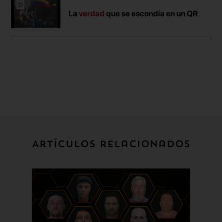
La
verdad
que se escondía en un QR
Artículos relacionados