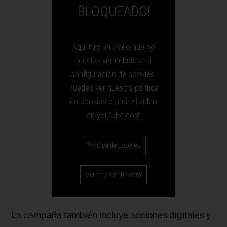
BLOQUEADO!
Aquí hay un vídeo que no
puedes ver debido a tu
configuración de cookies.
Puedes ver nuestra política
de cookies o abrir el vídeo
en youtube.com
Política de cookies
Ver en youtube.com
La campaña también incluye acciones digitales y