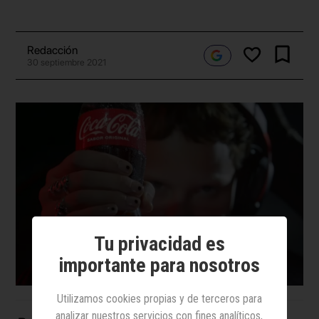
Redacción
30 septiembre 2021
Tu privacidad es
importante para nosotros
Utilizamos cookies propias y de terceros para
analizar nuestros servicios con fines analíticos,