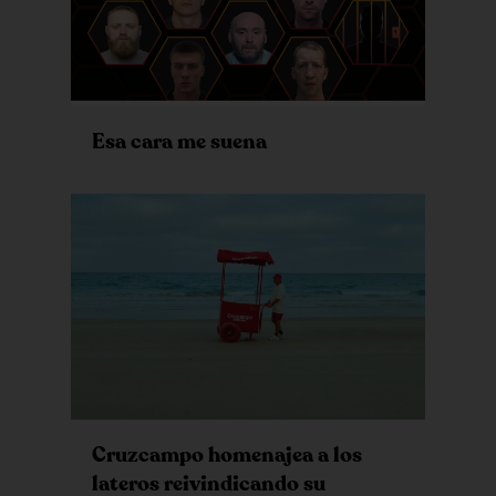
Esa cara me suena
Cruzcampo homenajea a los
lateros reivindicando su