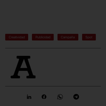
Creatividad
Publicidad
Campaña
Spot