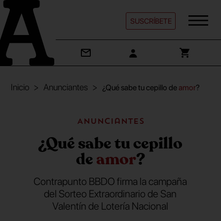
SUSCRÍBETE
Inicio
Anunciantes
¿Qué sabe tu cepillo de
amor
?
Anunciantes
¿Qué sabe tu cepillo
de
amor
?
Contrapunto BBDO firma la campaña
del Sorteo Extraordinario de San
Valentín de Lotería Nacional