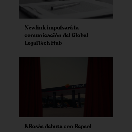
Newlink impulsará la
comunicación del Global
LegalTech Hub
&Rosàs debuta con Repsol