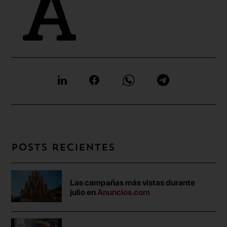
Posts recientes
Las campañas más vistas durante
julio en
Anuncios.com