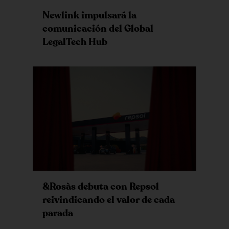
Newlink impulsará la
comunicación del Global
LegalTech Hub
&Rosàs debuta con Repsol
reivindicando el valor de cada
parada