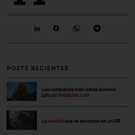
Posts recientes
Las campañas más vistas durante
julio en
Anuncios.com
La
verdad
que se escondía en un QR