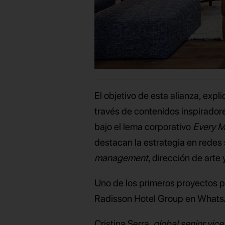
El objetivo de esta alianza, expl
través de contenidos inspiradore
bajo el lema corporativo
Every 
destacan la estrategia en redes 
management
, dirección de arte
Uno de los primeros proyectos p
Radisson Hotel Group en What
Cristina Serra,
global senior vic