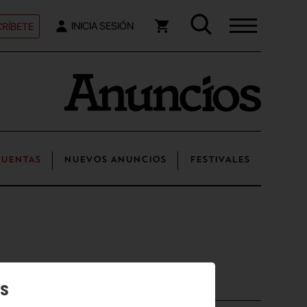
RÍBETE
INICIA SESIÓN
UENTAS
NUEVOS ANUNCIOS
FESTIVALES
Posts recientes
os