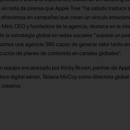
 en nota de prensa que Apple Tree “ha sabido traducir l
 ofrecemos en campañas que crean un vínculo emocion
me Miró, CEO y fundadora de la agencia, destaca en la m
 la estrategia global en redes sociales “supone un pa
somos una agencia 360 capaz de generar valor tanto en
ecución de planes de contenido en canales globales”.
 un equipo encabezado por Kirsty Brown, partner de Appl
ora digital sénior, Tatiana McCoy como directora global 
 creativo.