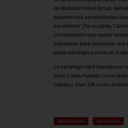
de Radisson Hotel Group, señala
experiencias excepcionales que
los clientes”. Por su parte, Car
comunicación que asumir también
importante para demostrar que 
parte estratégica como en la ej
La estrategia será liderada por
junto a Sara Hurtado como direct
cuenta y Juan Zilli como director
Redes Sociales
Adjudicación