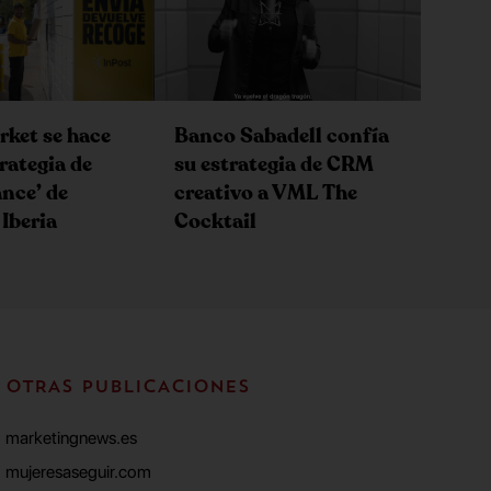
Banco Sabadell confía
ket se hace
su estrategia de CRM
trategia de
creativo a VML The
nce’ de
Cocktail
 Iberia
OTRAS PUBLICACIONES
marketingnews.es
mujeresaseguir.com