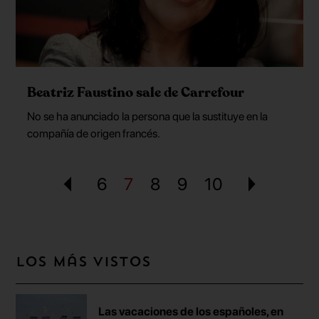
Beatriz Faustino sale de Carrefour
No se ha anunciado la persona que la sustituye en la
compañía de origen francés.
6
7
8
9
10
Los más vistos
Las vacaciones de los españoles, en