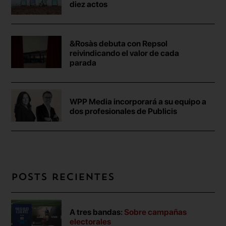
diez actos
&Rosàs debuta con Repsol
reivindicando el valor de cada
parada
WPP Media incorporará a su equipo a
dos profesionales de Publicis
Posts recientes
A tres bandas:
Sobre campañas
electorales