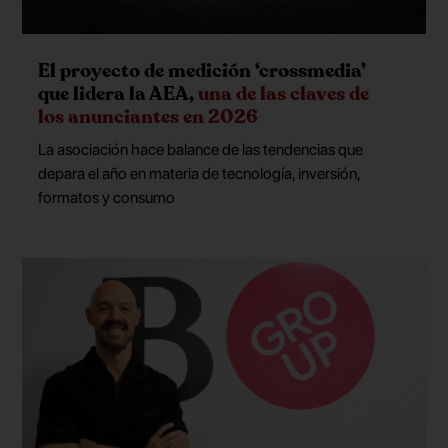
El proyecto de medición ‘crossmedia’
que lidera la AEA,
una de las claves de
los anunciantes en 2026
La asociación hace balance de las tendencias que
depara el año en materia de tecnología, inversión,
formatos y consumo