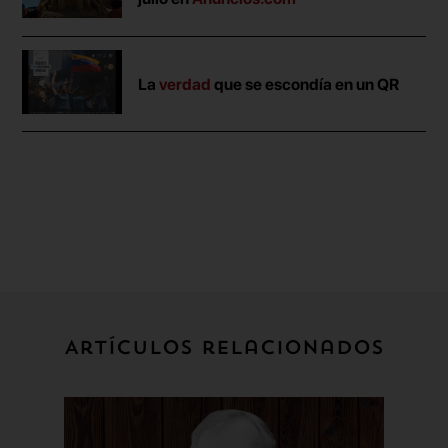
La
verdad
que se escondía en un QR
Artículos relacionados