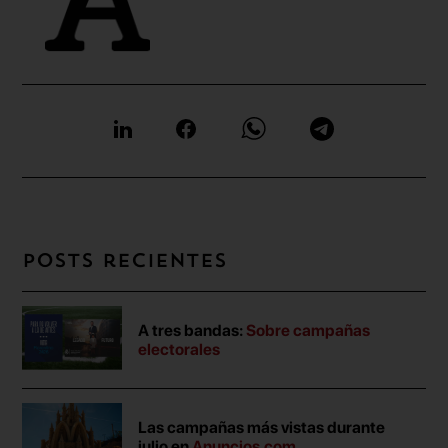
Posts recientes
A tres bandas:
Sobre campañas
electorales
Las campañas más vistas durante
julio en
Anuncios.com