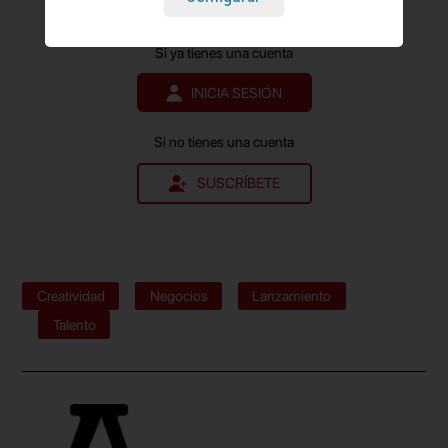
Contenido exclusivo para suscriptores de pago.
Si ya tienes una cuenta
INICIA SESIÓN
Si no tienes una cuenta
SUSCRÍBETE
Creatividad
Negocios
Lanzamiento
Talento