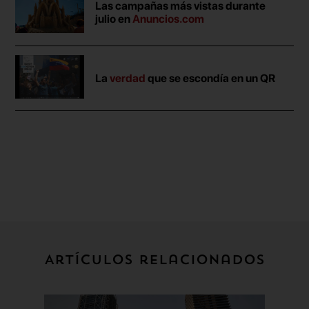
Las campañas más vistas durante
julio en
Anuncios.com
La
verdad
que se escondía en un QR
Artículos relacionados