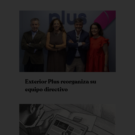
Exterior Plus reorganiza su
equipo directivo