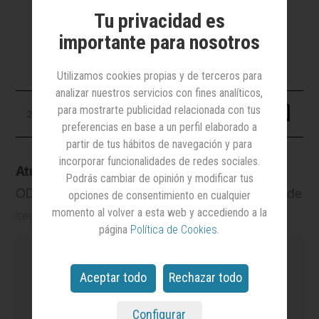
Bajo el nombre de The Cube, está
Tu privacidad es
basada en la hibridación de datos
AIMC-Kantar Media
importante para nosotros
Utilizamos cookies propias y de terceros para
analizar nuestros servicios con fines analíticos,
para mostrarte publicidad relacionada con tus
29 mayo 2023
preferencias en base a un perfil elaborado a
partir de tus hábitos de navegación y para
incorporar funcionalidades de redes sociales.
Atresmedia
, en colaboración tecnológica con
Podrás cambiar de opinión y modificar tus
ODEC, ha lanzado
The Cube
, una herramienta de
opciones de consentimiento en cualquier
momento al volver a esta web y accediendo a la
segmentación de audiencias basada en la
página
Política de Cookies
.
hibridación de datos AIMC-Kantar Media que
busca ayudar a los anunciantes a impactar en
Aceptar todo
Rechazar todo
televisión a públicos según su tipología de
consumo, intereses, actitudes y opiniones (más
Configurar
es el medio
líder en notoriedad y credibilidad