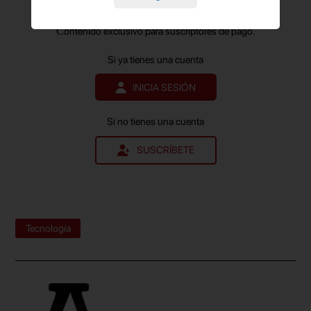
más leído.
Comunidad de Madrid.
Contenido exclusivo para suscriptores de pago.
Si ya tienes una cuenta
INICIA SESIÓN
Si no tienes una cuenta
SUSCRÍBETE
Tecnología