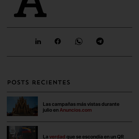
Posts recientes
Las campañas más vistas durante
julio en
Anuncios.com
La
verdad
que se escondía en un QR