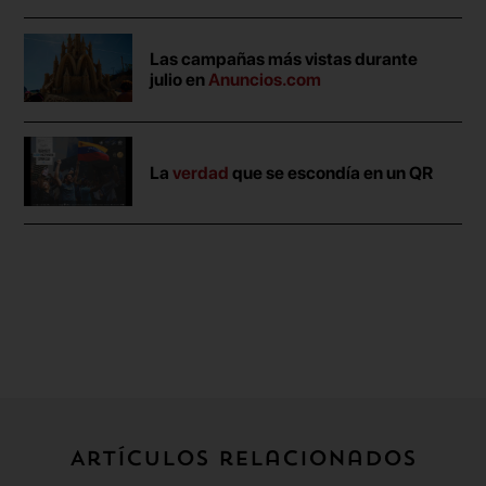
Las campañas más vistas durante
julio en
Anuncios.com
La
verdad
que se escondía en un QR
Artículos relacionados