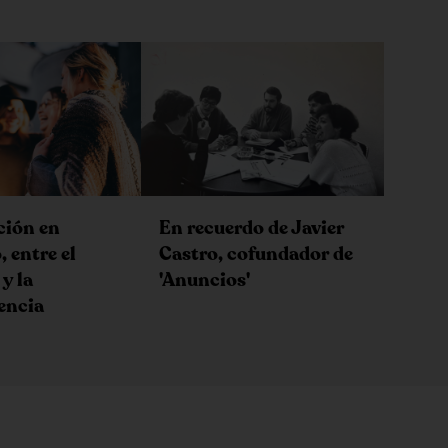
ción en
En recuerdo de Javier
 entre el
Castro, cofundador de
y la
'Anuncios'
encia