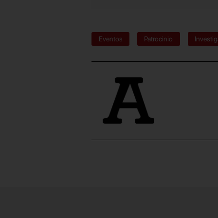
Eventos
Patrocinio
Investi