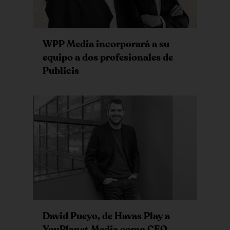
WPP Media incorporará a su
equipo a dos profesionales de
Publicis
David Pueyo, de Havas Play a
YouPlanet Media como CEO