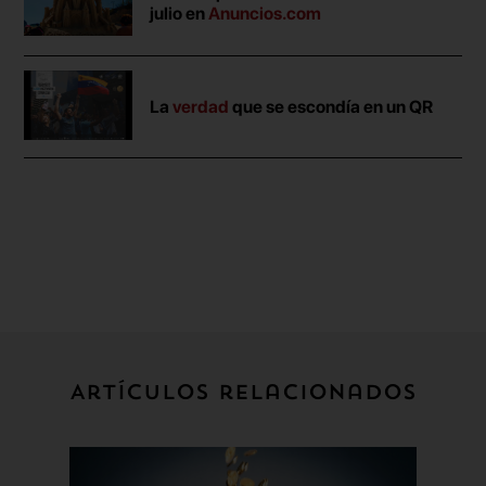
julio en
Anuncios.com
La
verdad
que se escondía en un QR
Artículos relacionados