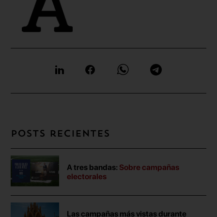
Posts recientes
A tres bandas:
Sobre campañas
electorales
Las campañas más vistas durante