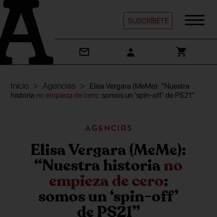
SUSCRÍBETE
Inicio
Agencias
Elisa Vergara (MeMe): “Nuestra
historia
no empieza de cero
: somos un ‘spin-off’ de PS21”
Agencias
Elisa Vergara (MeMe):
“Nuestra historia
no
empieza de cero
:
somos un ‘spin-off’
de PS21”