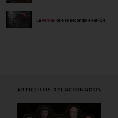
La
verdad
que se escondía en un QR
Artículos relacionados