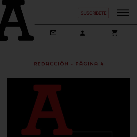
SUSCRÍBETE
Redacción - Página 4