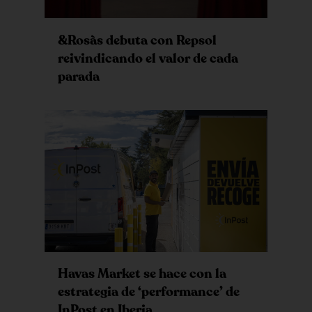
&Rosàs debuta con Repsol
reivindicando el valor de cada
parada
Havas Market se hace con la
estrategia de ‘performance’ de
InPost en Iberia