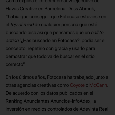
Como explica el director creativo ejecutivo de
Havas Creative en Barcelona, Driss Abrouk,
“había que conseguir que Fotocasa estuviese en
el
top of mind
de cualquier persona que esté
buscando piso así que pensamos que un
call to
action
‘¿Has buscado en Fotocasa?’ podía ser el
concepto: repetirlo con gracia y usarlo para
demostrar que todo va de buscar en el sitio
correcto”.
En los últimos años, Fotocasa ha trabajado junto a
otras agencias creativas como
Coyote
o
McCann
.
De acuerdo con los datos publicados en el
Ranking Anunciantes Anuncios-InfoAdex, la
inversión en medios controlados de Adevinta Real