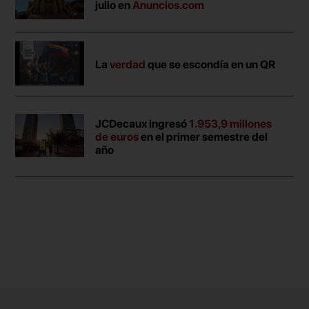
julio en
Anuncios.com
La
verdad
que se escondía en un QR
JCDecaux ingresó
1.953,9 millones
de euros
en el primer semestre del
año