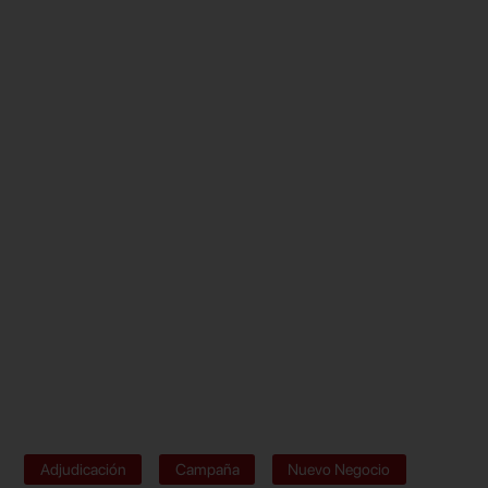
Adjudicación
Campaña
Nuevo Negocio