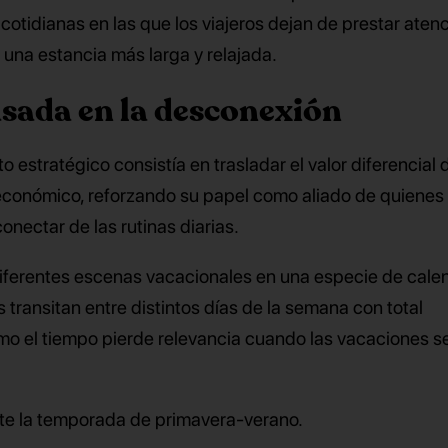
cotidianas en las que los viajeros dejan de prestar atenc
 una estancia más larga y relajada.
sada en la desconexión
o estratégico consistía en trasladar el valor diferencial 
 económico, reforzando su papel como aliado de quiene
onectar de las rutinas diarias.
 diferentes escenas vacacionales en una especie de cale
s transitan entre distintos días de la semana con total
o el tiempo pierde relevancia cuando las vacaciones s
te la temporada de primavera-verano.