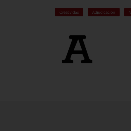
Creatividad
Adjudicación
N