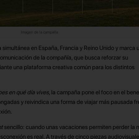
Imagen de la campaña
 simultánea en España, Francia y Reino Unido y marca 
comunicación de la compañía, que busca reforzar su
nte una plataforma creativa común para los distintos
es en qué día vives
, la campaña pone el foco en el bene
ongadas y reivindica una forma de viajar más pausada fr
xión.
ht
sencillo: cuando unas vacaciones permiten perder la 
sconexión es real. A través de cinco piezas audiovisuale