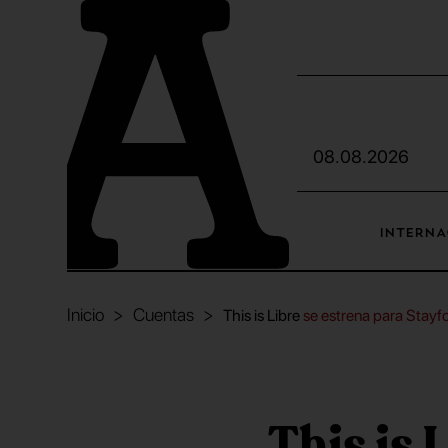
08.08.2026
INTERNA
Inicio
Cuentas
This is Libre
se estrena para Stayf
This is 