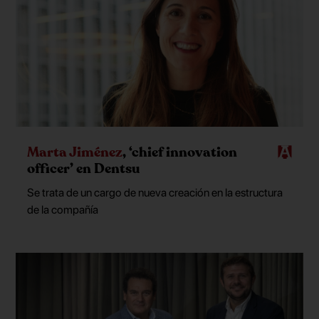
Marta Jiménez
, ‘chief innovation
officer’ en Dentsu
Se trata de un cargo de nueva creación en la estructura
de la compañía