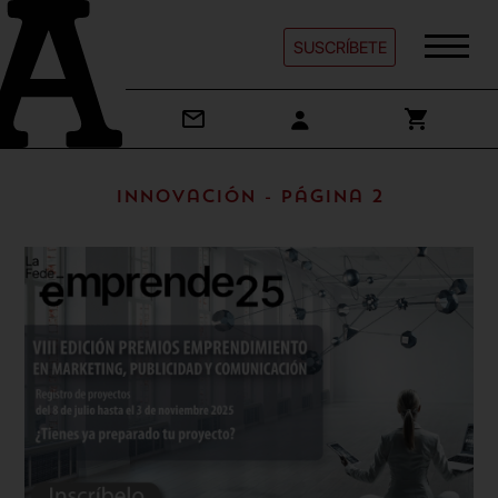
SUSCRÍBETE
Innovación - Página 2