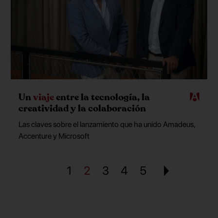
Un
viaje
entre la tecnología, la
creatividad y la colaboración
Las claves sobre el lanzamiento que ha unido Amadeus,
Accenture y Microsoft
1
2
3
4
5