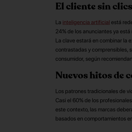
El cliente sin clic
La
inteligencia artificial
está red
24% de los anunciantes ya está
La clave estará en combinar la e
contrastadas y comprensibles, s
consumidor, según recomienda
Nuevos hitos de
Los patrones tradicionales de v
Casi el 60% de los profesionale
este contexto, las marcas debe
basados en comportamientos em