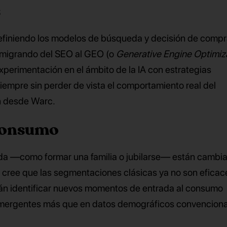
s
efiniendo los modelos de búsqueda y decisión de compra
 migrando del SEO al GEO (o
Generative Engine Optimiz
xperimentación en el ámbito de la IA con estrategias
iempre sin perder de vista el comportamiento real del
n desde Warc.
 consumo
ida —como formar una familia o jubilarse— están cambi
s cree que las segmentaciones clásicas ya no son eficac
rán identificar nuevos momentos de entrada al consumo
ergentes más que en datos demográficos convenciona