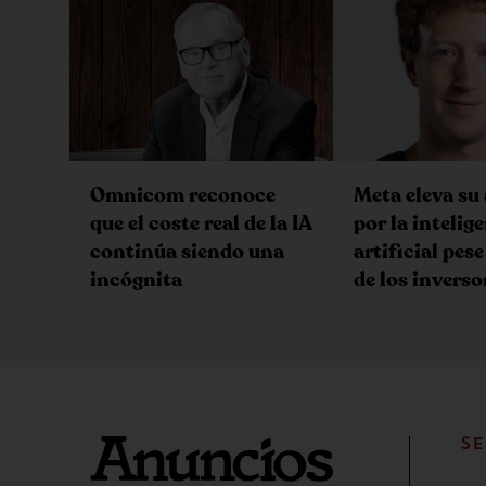
Omnicom reconoce
Meta eleva su
que el coste real de la IA
por la intelig
continúa siendo una
artificial pese
incógnita
de los inverso
SE