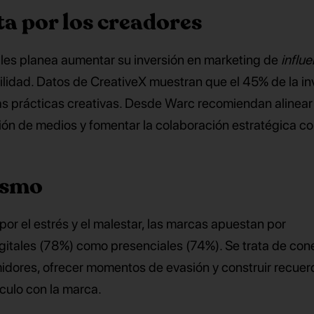
ta por los creadores
les planea aumentar su inversión en marketing de
influ
ilidad. Datos de CreativeX muestran que el 45% de la in
as prácticas creativas. Desde Warc recomiendan alinear
stión de medios y fomentar la colaboración estratégica co
pismo
or el estrés y el malestar, las marcas apuestan por
igitales (78%) como presenciales (74%). Se trata de con
dores, ofrecer momentos de evasión y construir recuer
ínculo con la marca.