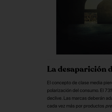
La desaparición 
El concepto de clase media pier
polarización del consumo. El 7
declive. Las marcas deberán ada
cada vez más por productos
pr