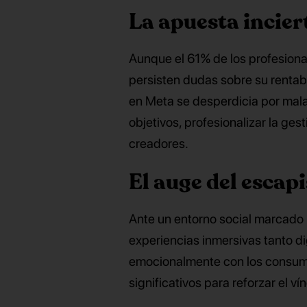
La apuesta incier
Aunque el 61% de los profesiona
persisten dudas sobre su rentab
en Meta se desperdicia por mal
objetivos, profesionalizar la ge
creadores.
El auge del esca
Ante un entorno social marcado p
experiencias inmersivas tanto d
emocionalmente con los consumi
significativos para reforzar el v