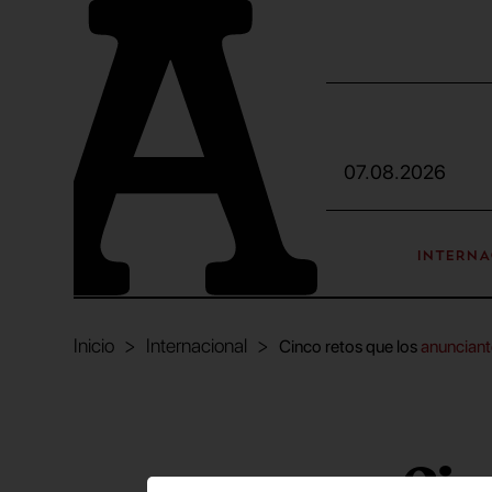
07.08.2026
INTERNA
Inicio
Internacional
Cinco retos que los
anunciant
Cin