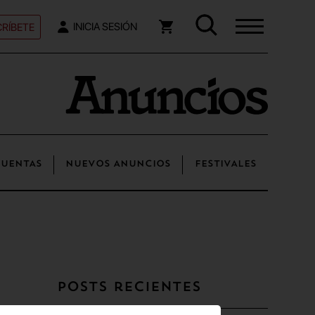
RÍBETE
INICIA SESIÓN
UENTAS
NUEVOS ANUNCIOS
FESTIVALES
Posts recientes