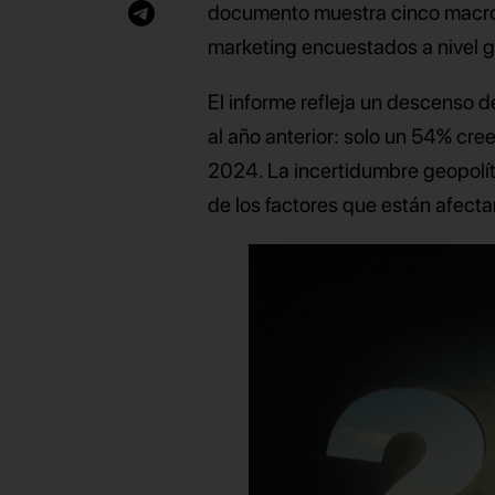
documento muestra cinco macro
marketing encuestados a nivel gl
El informe refleja un descenso d
al año anterior: solo un 54% cre
2024. La incertidumbre geopolític
de los factores que están afect