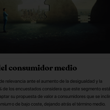
del consumidor medio
de relevancia ante el aumento de la desigualdad y la
3% de los encuestados considera que este segmento est
ptar su propuesta de valor a consumidores que se incl
emium
o de bajo coste, dejando atrás el término medio.