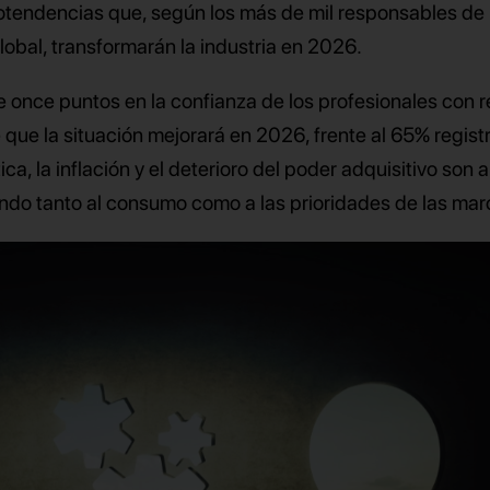
tendencias que, según los más de mil responsables de
obal, transformarán la industria en 2026.
e once puntos en la confianza de los profesionales con 
e que la situación mejorará en 2026, frente al 65% regis
a, la inflación y el deterioro del poder adquisitivo son 
ando tanto al consumo como a las prioridades de las mar