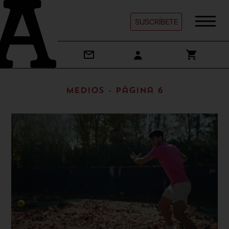
SUSCRÍBETE
Medios - Página 6