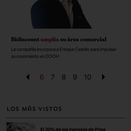
Bidiscount
amplía
su área comercial
La compañía incorpora a Enrique Castillo para impulsar
su crecimiento en DOOH
6
7
8
9
10
Los más vistos
El 30% de los ingresos de Prisa