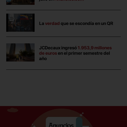
La
verdad
que se escondía en un QR
JCDecaux ingresó
1.953,9 millones
de euros
en el primer semestre del
año