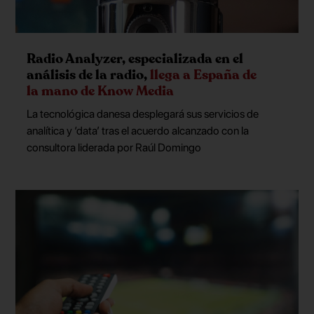
Radio Analyzer, especializada en el
análisis de la radio,
llega a España de
la mano de Know Media
La tecnológica danesa desplegará sus servicios de
analítica y ‘data’ tras el acuerdo alcanzado con la
consultora liderada por Raúl Domingo