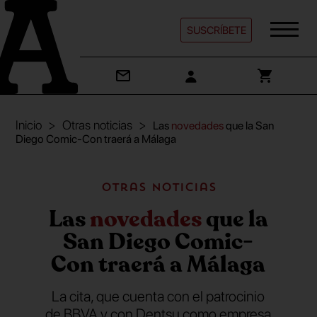
SUSCRÍBETE
Inicio
Otras noticias
Las
novedades
que la San
Diego Comic-Con traerá a Málaga
Otras noticias
Las
novedades
que la
San Diego Comic-
Con traerá a Málaga
La cita, que cuenta con el patrocinio
de BBVA y con Dentsu como empresa