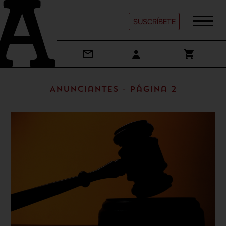
SUSCRÍBETE
Anunciantes - Página 2