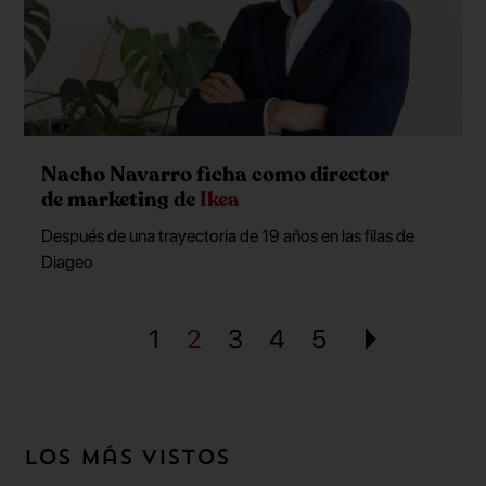
Nacho Navarro ficha como director
de marketing de
Ikea
Después de una trayectoria de 19 años en las filas de
Diageo
1
2
3
4
5
Los más vistos