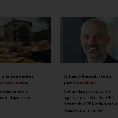
Adam Hiscock ficha
 o la ambición
por
Amadeus
ar más cerca
Con una larga trayectoria en
 estrena para la
agencias de medios, fue CEO
ma de alojamientos
interino de WPP Media hasta la
llegada de Cristina Rey