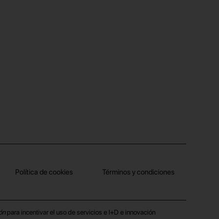
Política de cookies
Términos y condiciones
ón
para incentivar el uso de servicios e I+D e innovación