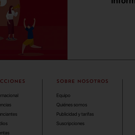
inform
CCIONES
SOBRE NOSOTROS
ernacional
Equipo
ncias
Quiénes somos
nciantes
Publicidad y tarifas
dios
Suscripciones
ntas