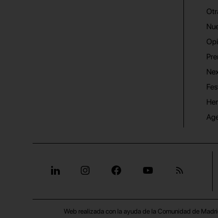
Otr
Nue
Opi
Pre
Nex
Fes
He
Ag
Web realizada con la ayuda de la Comunidad de Madri