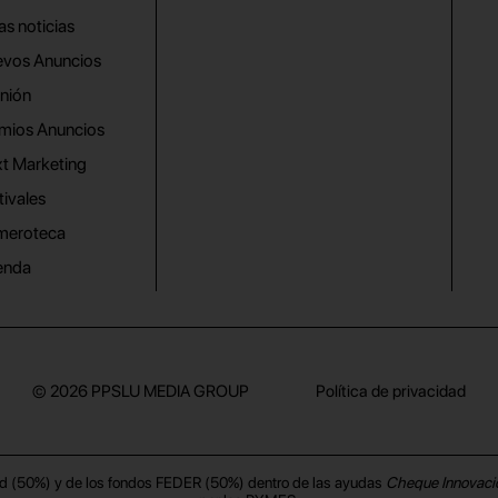
as noticias
vos Anuncios
nión
mios Anuncios
t Marketing
tivales
meroteca
enda
© 2026
PPSLU MEDIA GROUP
Política de privacidad
d (50%) y de los fondos FEDER (50%) dentro de las ayudas
Cheque Innovaci