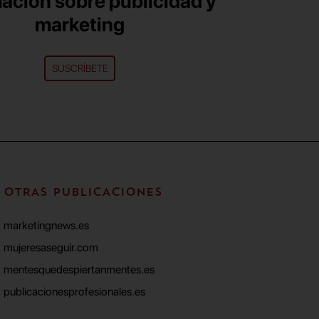
ación sobre publicidad y
marketing
SUSCRÍBETE
OTRAS PUBLICACIONES
marketingnews.es
mujeresaseguir.com
mentesquedespiertanmentes.es
publicacionesprofesionales.es