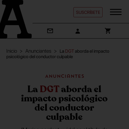
SUSCRÍBETE
Inicio
Anunciantes
La
DGT
aborda el impacto
psicológico del conductor culpable
Anunciantes
La
DGT
aborda el
impacto psicológico
del conductor
culpable