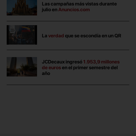
Las campañas más vistas durante
julio en
Anuncios.com
La
verdad
que se escondía en un QR
JCDecaux ingresó
1.953,9 millones
de euros
en el primer semestre del
año