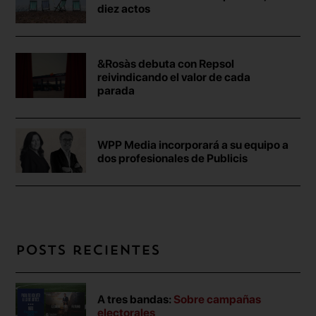
diez actos
&Rosàs debuta con Repsol
reivindicando el valor de cada
parada
WPP Media incorporará a su equipo a
dos profesionales de Publicis
Posts recientes
A tres bandas:
Sobre campañas
electorales