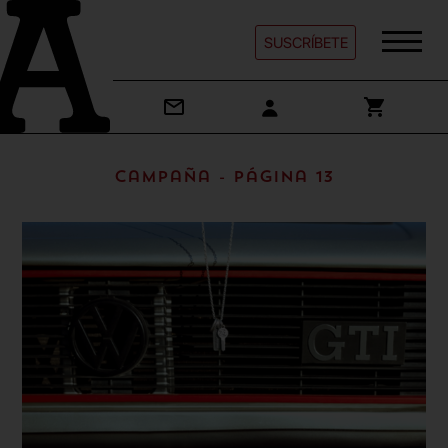
SUSCRÍBETE
Campaña - Página 13