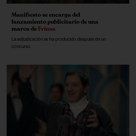
Manifiesto se encarga del
lanzamiento publicitario de una
marca de
Frinsa
La adjudicación se ha producido después de un
concurso