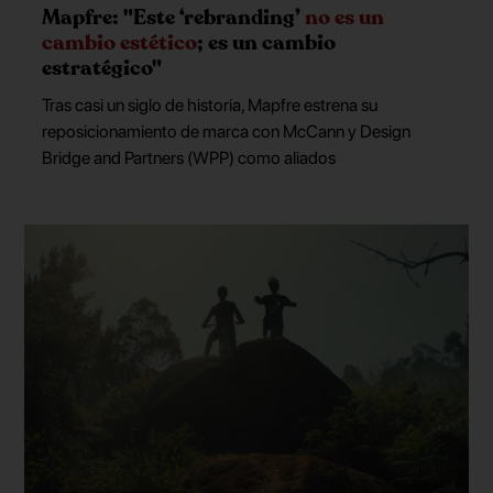
Mapfre: "Este ‘rebranding’
no es un
cambio estético
; es un cambio
estratégico"
Tras casi un siglo de historia, Mapfre estrena su
reposicionamiento de marca con McCann y Design
Bridge and Partners (WPP) como aliados