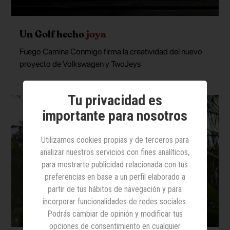
Un Golf hecho
joya
Fuego Camina Conmigo firma la creatividad del nuevo
proyecto de Volkswagen y TwoJeys
Tu privacidad es
importante para nosotros
Utilizamos cookies propias y de terceros para
analizar nuestros servicios con fines analíticos,
para mostrarte publicidad relacionada con tus
preferencias en base a un perfil elaborado a
partir de tus hábitos de navegación y para
incorporar funcionalidades de redes sociales.
Podrás cambiar de opinión y modificar tus
opciones de consentimiento en cualquier