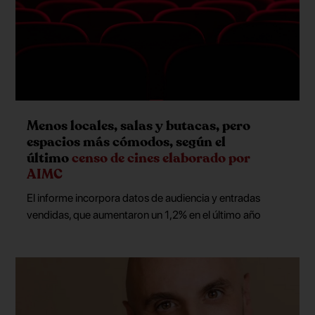
Menos locales, salas y butacas, pero
espacios más cómodos, según el
último
censo de cines elaborado por
AIMC
El informe incorpora datos de audiencia y entradas
vendidas, que aumentaron un 1,2% en el último año