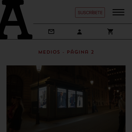
SUSCRÍBETE
Medios - Página 2