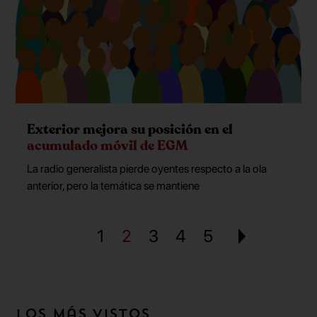
Exterior mejora su posición en el
acumulado móvil de EGM
La radio generalista pierde oyentes respecto a la ola
anterior, pero la temática se mantiene
1
2
3
4
5
Los más vistos