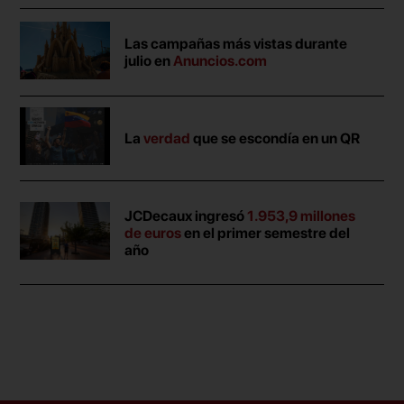
Las campañas más vistas durante
julio en
Anuncios.com
La
verdad
que se escondía en un QR
JCDecaux ingresó
1.953,9 millones
de euros
en el primer semestre del
año