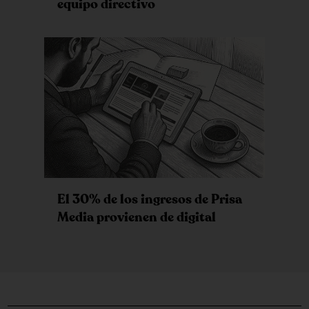
equipo directivo
El 30% de los ingresos de Prisa
Media provienen de digital