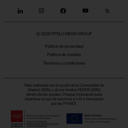
© 2026
PPSLU MEDIA GROUP
Política de privacidad
Política de cookies
Términos y condiciones
Web realizada con la ayuda de la Comunidad de
Madrid (50%) y de los fondos FEDER (50%)
dentro de las ayudas
Cheque Innovación
para
incentivar el uso de servicios e I+D e innovación
por las PYMES.