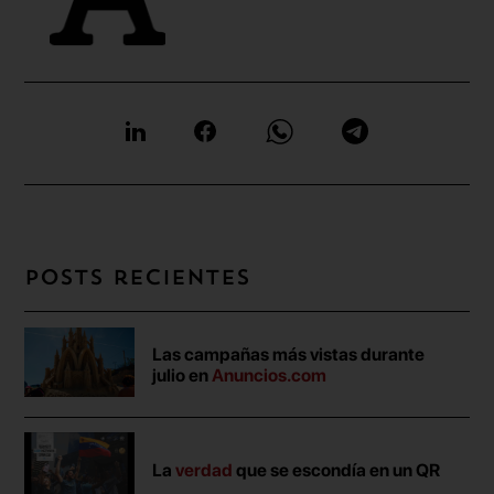
Posts recientes
Las campañas más vistas durante
julio en
Anuncios.com
La
verdad
que se escondía en un QR