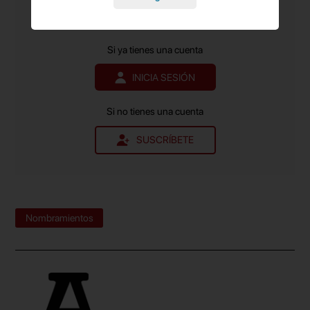
Contenido exclusivo para suscriptores de pago.
Si ya tienes una cuenta
INICIA SESIÓN
Si no tienes una cuenta
SUSCRÍBETE
Nombramientos