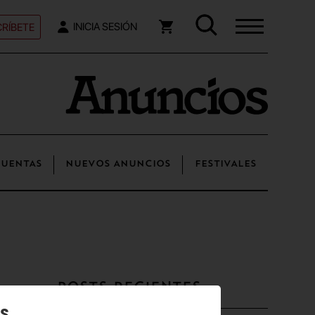
RÍBETE
INICIA SESIÓN
UENTAS
NUEVOS ANUNCIOS
FESTIVALES
Posts recientes
os