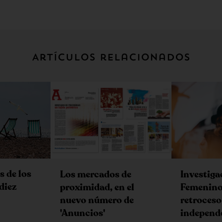
Artículos relacionados
s de los
Los mercados de
Investiga
diez
proximidad, en el
Femenino,
nuevo número de
retroceso 
'Anuncios'
independ