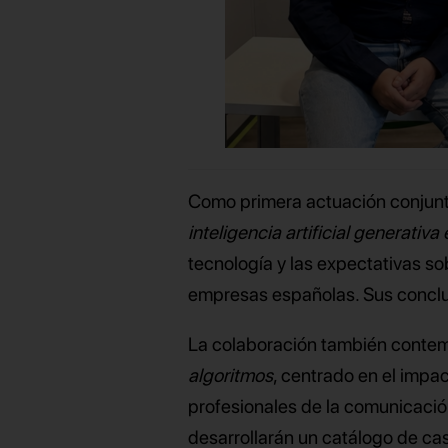
Como primera actuación conjunt
inteligencia artificial generativ
tecnología y las expectativas s
empresas españolas. Sus conclu
La colaboración también contem
algoritmos
, centrado en el impac
profesionales de la comunicación
desarrollarán un catálogo de caso