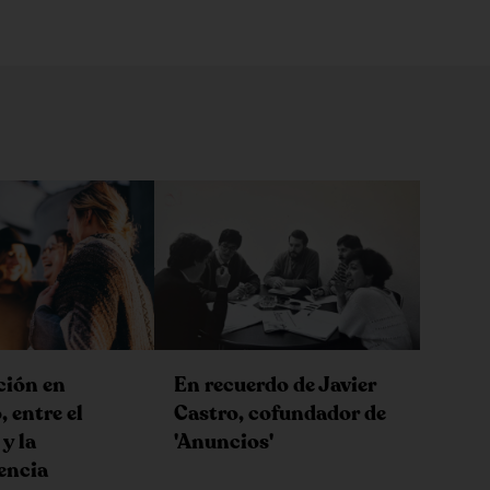
ción en
En recuerdo de Javier
 entre el
Castro, cofundador de
y la
'Anuncios'
encia