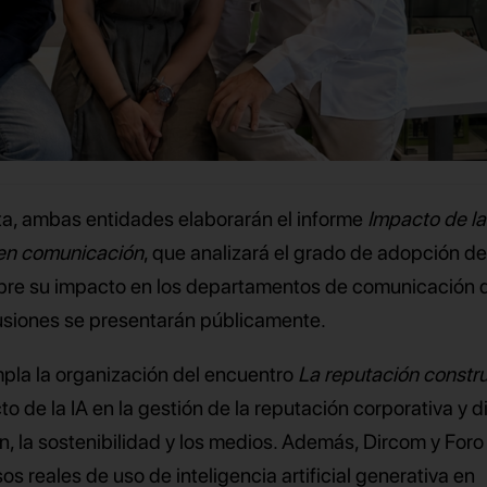
a, ambas entidades elaborarán el informe
Impacto de la
a en comunicación
, que analizará el grado de adopción de
obre su impacto en los departamentos de comunicación d
siones se presentarán públicamente.
pla la organización del encuentro
La reputación constr
to de la IA en la gestión de la reputación corporativa y di
, la sostenibilidad y los medios. Además, Dircom y Foro
s reales de uso de inteligencia artificial generativa en