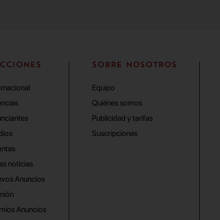
CCIONES
SOBRE NOSOTROS
ernacional
Equipo
ncias
Quiénes somos
nciantes
Publicidad y tarifas
dios
Suscripciones
ntas
as noticias
vos Anuncios
nión
mios Anuncios