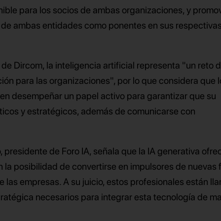
ible para los socios de ambas organizaciones, y promov
s de ambas entidades como ponentes en sus respectiva
 de Dircom, la inteligencia artificial representa "un reto 
ión para las organizaciones", por lo que considera que l
en desempeñar un papel activo para garantizar que su
 éticos y estratégicos, además de comunicarse con
 presidente de Foro IA, señala que la IA generativa ofrec
la posibilidad de convertirse en impulsores de nuevas
e las empresas. A su juicio, estos profesionales están l
 estratégica necesarios para integrar esta tecnología de m