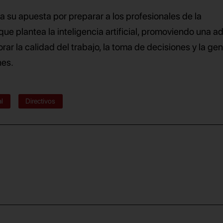
a su apuesta por preparar a los profesionales de la
ue plantea la inteligencia artificial, promoviendo una a
rar la calidad del trabajo, la toma de decisiones y la ge
nes.
al
Directivos