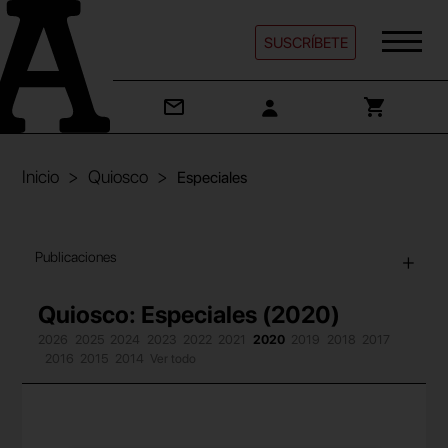
SUSCRÍBETE
Inicio
Quiosco
Especiales
Publicaciones
Quiosco: Especiales (2020)
2026
2025
2024
2023
2022
2021
2020
2019
2018
2017
2016
2015
2014
Ver todo