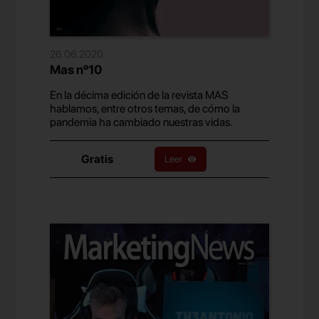
26.06.2020
Mas nº10
En la décima edición de la revista MAS
hablamos, entre otros temas, de cómo la
pandemia ha cambiado nuestras vidas.
Gratis
Leer