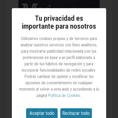
Tu privacidad es
importante para nosotros
Utilizamos cookies propias y de terceros para
analizar nuestros servicios con fines analíticos,
para mostrarte publicidad relacionada con tus
preferencias en base a un perfil elaborado a
partir de tus hábitos de navegación y para
incorporar funcionalidades de redes sociales.
Podrás cambiar de opinión y modificar tus
opciones de consentimiento en cualquier
momento al volver a esta web y accediendo a la
página
Política de Cookies
.
08.12.2020
Aceptar todo
Rechazar todo
MAS nº12