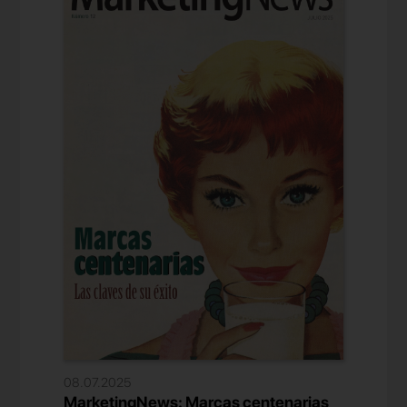
08.07.2025
MarketingNews: Marcas centenarias