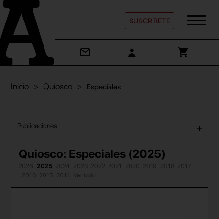
SUSCRÍBETE
Inicio
Quiosco
Especiales
Publicaciones
Quiosco: Especiales (2025)
2026
2025
2024
2023
2022
2021
2020
2019
2018
2017
2016
2015
2014
Ver todo