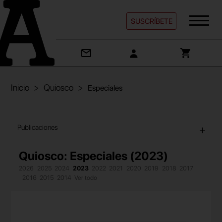
SUSCRÍBETE
Inicio
Quiosco
Especiales
Publicaciones
Quiosco: Especiales (2023)
2026
2025
2024
2023
2022
2021
2020
2019
2018
2017
2016
2015
2014
Ver todo