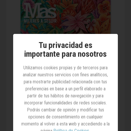
Tu privacidad es
importante para nosotros
Utilizamos cookies propias y de terceros para
analizar nuestros servicios con fines analíticos,
para mostrarte publicidad relacionada con tus
preferencias en base a un perfil elaborado a
partir de tus hábitos de navegación y para
incorporar funcionalidades de redes sociales.
Podrás cambiar de opinión y modificar tus
opciones de consentimiento en cualquier
12.12.2023
momento al volver a esta web y accediendo a la
MAS 18
página
Política de Cookies
.