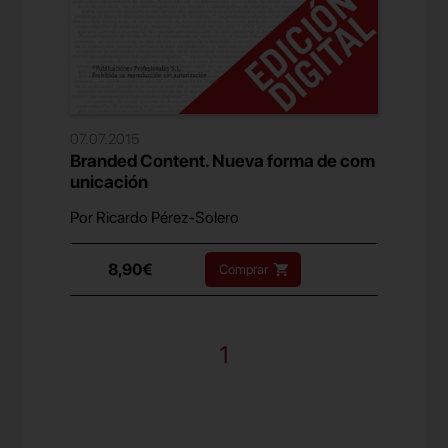
07.07.2015
Branded Content. Nueva forma de com
unicación
Por Ricardo Pérez-Solero
8,90€
Comprar
1