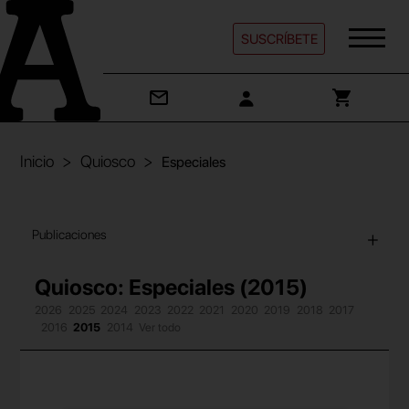
SUSCRÍBETE
Inicio
Quiosco
Especiales
Publicaciones
Quiosco: Especiales (2015)
2026
2025
2024
2023
2022
2021
2020
2019
2018
2017
2016
2015
2014
Ver todo