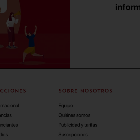
inform
CCIONES
SOBRE NOSOTROS
ernacional
Equipo
ncias
Quiénes somos
nciantes
Publicidad y tarifas
dios
Suscripciones