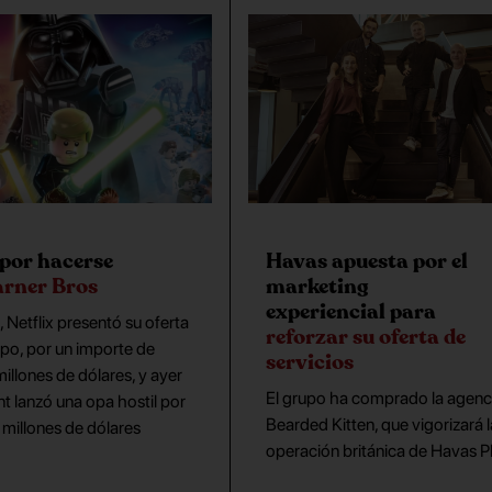
por hacerse
Havas apuesta por el
rner Bros
marketing
experiencial para
, Netflix presentó su oferta
reforzar su oferta de
upo, por un importe de
servicios
llones de dólares, y ayer
El grupo ha comprado la agenc
 lanzó una opa hostil por
Bearded Kitten, que vigorizará l
millones de dólares
operación británica de Havas P