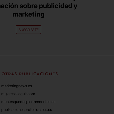
ación sobre publicidad y
marketing
SUSCRÍBETE
OTRAS PUBLICACIONES
marketingnews.es
mujeresaseguir.com
mentesquedespiertanmentes.es
publicacionesprofesionales.es