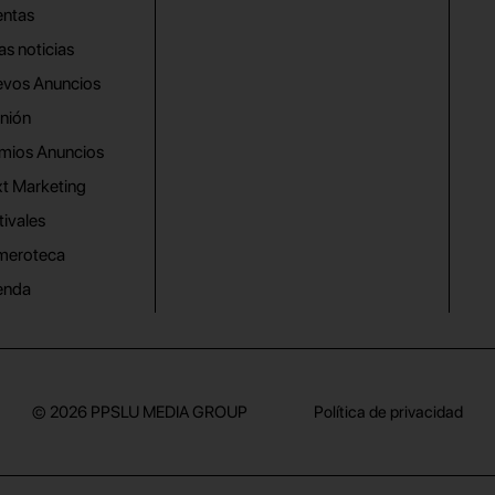
ntas
as noticias
vos Anuncios
nión
mios Anuncios
t Marketing
tivales
meroteca
enda
© 2026
PPSLU MEDIA GROUP
Política de privacidad