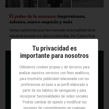
El pulso de la semana
: impresiones,
talento, nuevo negocio y más
Varias cuestiones que han marcado la actualidad de la
industria durante los últimos siete días. Por Carlos Ruiz
Tu privacidad es
importante para nosotros
Utilizamos cookies propias y de terceros para
analizar nuestros servicios con fines analíticos,
para mostrarte publicidad relacionada con tus
preferencias en base a un perfil elaborado a
partir de tus hábitos de navegación y para
incorporar funcionalidades de redes sociales.
Podrás cambiar de opinión y modificar tus
opciones de consentimiento en cualquier