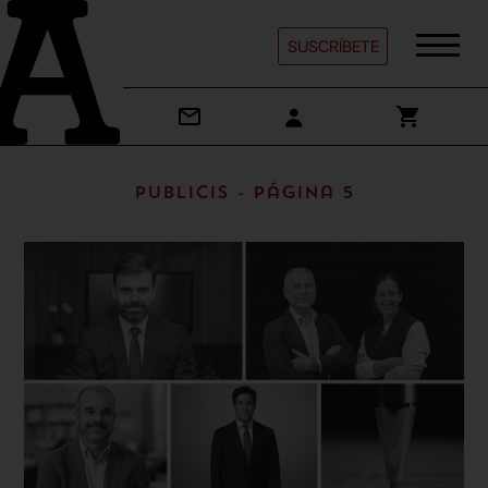
SUSCRÍBETE
Publicis - Página 5