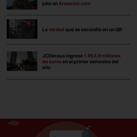
julio en
Anuncios.com
La
verdad
que se escondía en un QR
JCDecaux ingresó
1.953,9 millones
de euros
en el primer semestre del
año