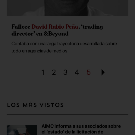
Fallece
David Rubio Peña
, ‘trading
director’ en &Beyond
Contaba con una larga trayectoria desarrollada sobre
todo en agencias de medios
1
2
3
4
5
Los más vistos
AIMC informa a sus asociados sobre
el ‘estado’ de la licitación de