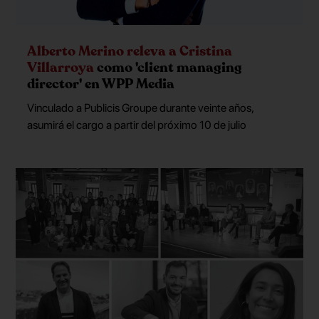
Alberto Merino releva a Cristina
Villarroya
como 'client managing
director' en WPP Media
Vinculado a Publicis Groupe durante veinte años,
asumirá el cargo a partir del próximo 10 de julio