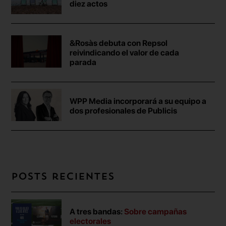
diez actos
&Rosàs debuta con Repsol
reivindicando el valor de cada
parada
WPP Media incorporará a su equipo a
dos profesionales de Publicis
Posts recientes
A tres bandas:
Sobre campañas
electorales