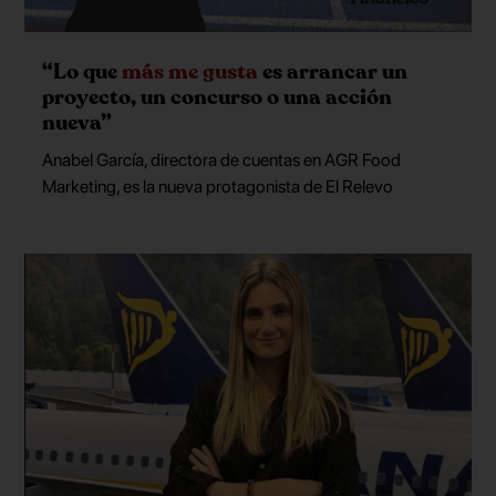
“Lo que
más me gusta
es arrancar un
proyecto, un concurso o una acción
nueva”
Anabel García, directora de cuentas en AGR Food
Marketing, es la nueva protagonista de El Relevo