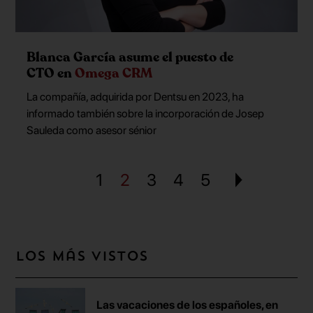
Blanca García asume el puesto de
CTO en
Omega CRM
La compañía, adquirida por Dentsu en 2023, ha
informado también sobre la incorporación de Josep
Sauleda como asesor sénior
1
2
3
4
5
Los más vistos
Las vacaciones de los españoles, en