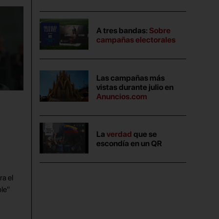
A tres bandas:
Sobre
campañas electorales
Las campañas más
vistas durante julio en
Anuncios.com
La
verdad
que se
escondía en un QR
a el
le"