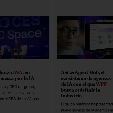
 lanza
AVA
, su
Así es Agent Hub, el
puesta por la IA
ecosistema de agentes
de IA con el que
WPP
ente y CEO del grupo,
busca redefinir la
olloré, ha desvelado esta
industria
en el CES de Las Vegas
El grupo británico ha presentad
nuevo servicio de IA agéntica en