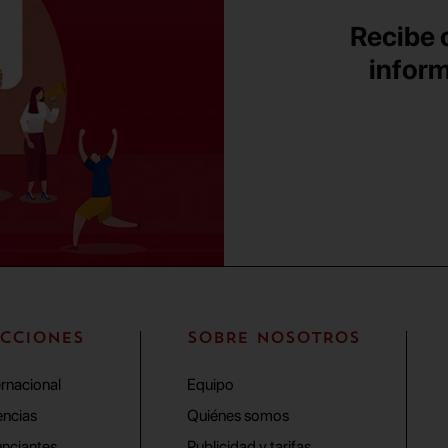
Recibe c
inform
CCIONES
SOBRE NOSOTROS
ernacional
Equipo
ncias
Quiénes somos
nciantes
Publicidad y tarifas