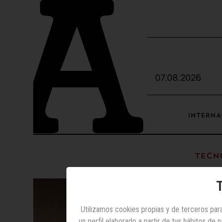
07.08.2026
INTERNA
Tecn
T
Utilizamos cookies propias y de terceros para
un perfil elaborado a partir de tus hábitos de