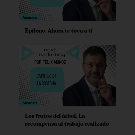
Epílogo. Ahora te toca a ti
Los frutos del árbol. La
recompensa al trabajo realizado