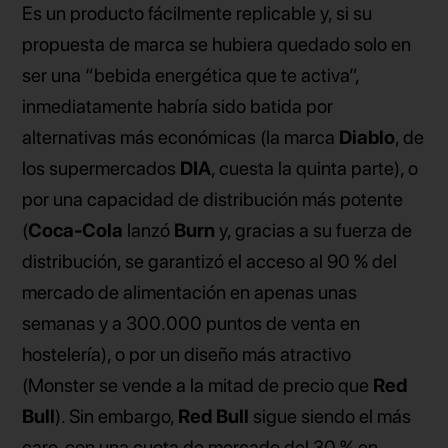
Es un producto fácilmente replicable y, si su
propuesta de marca se hubiera quedado solo en
ser una
“
bebida energética que te activa”,
inmediatamente habría sido batida por
alternativas más económicas (la marca
Diablo
, de
los supermercados
DIA
, cuesta la quinta parte), o
por una capacidad de distribución más potente
(
Coca-Cola
lanzó
Burn
y, gracias a su fuerza de
distribución, se garantizó el acceso al 90 % del
mercado de alimentación en apenas unas
semanas y a 300.000 puntos de venta en
hostelería), o por un diseño más atractivo
(Monster se vende a la mitad de precio que
Red
Bull
). Sin embargo,
Red Bull
sigue siendo el más
caro, con una cuota de mercado del 30 % en