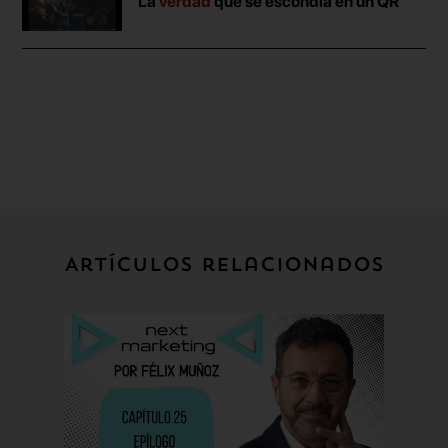
La
verdad
que se escondía en un QR
Artículos relacionados