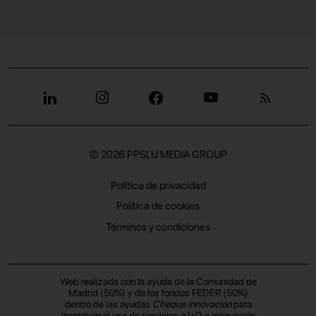
© 2026
PPSLU MEDIA GROUP
Política de privacidad
Política de cookies
Términos y condiciones
Web realizada con la ayuda de la Comunidad de
Madrid (50%) y de los fondos FEDER (50%)
dentro de las ayudas
Cheque Innovación
para
incentivar el uso de servicios e I+D e innovación