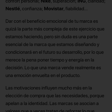
confort personal;
Nike
, superación;
ING
, claridad;
Nestl
é
, confianza;
Movistar
, fiabilidad…
Dar con el beneficio emocional de tu marca es
quizá la parte más compleja de este ejercicio que
estamos haciendo, pero sin duda es una parte
esencial de la marca que estamos diseñando y
condicionará en el futuro su desarrollo, por lo que
merece la pena poner tiempo y energía en la
decisión. Lo que una marca vende realmente es
una emoción envuelta en el producto.
Las motivaciones influyen mucho más en la
elección de compra que las necesidades, porque
apelan a la identidad. Las marcas se asocian a
valores que a veces tratan de reforzar lo que