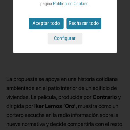
página
Política de Cookies
.
Aceptar todo
Rechazar todo
Configurar
La propuesta se apoya en una historia cotidiana
ambientada en el patio interior de un edificio de
viviendas. La película, producida por
Contrario
y
dirigida por
Iker Lemos ‘Oro’
, muestra cómo un
portero escucha en la radio información sobre la
nueva normativa y decide compartirla con el resto