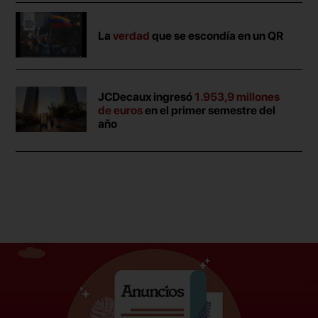
La
verdad
que se escondía en un QR
JCDecaux ingresó
1.953,9 millones
de euros
en el primer semestre del
año