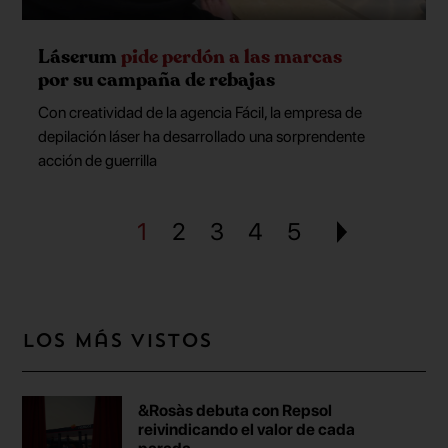
Láserum
pide perdón a las marcas
por su campaña de rebajas
Con creatividad de la agencia Fácil, la empresa de
depilación láser ha desarrollado una sorprendente
acción de guerrilla
1
2
3
4
5
Los más vistos
&Rosàs debuta con Repsol
reivindicando el valor de cada