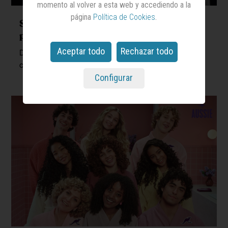
momento al volver a esta web y accediendo a la
página
Política de Cookies
.
Seguir a las audiencias, no solo a las
pantallas
Aceptar todo
Rechazar todo
Dailymotion Advertising desafía la fragmentación del
consumo multipantalla con el lanzamiento de ‘Pulse’
Configurar