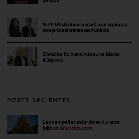
parada
WPP Media incorporará a su equipo a
dos profesionales de Publicis
Córdoba Ruiz anuncia su salida de
&Beyond
Posts recientes
Las campañas más vistas durante
julio en
Anuncios.com