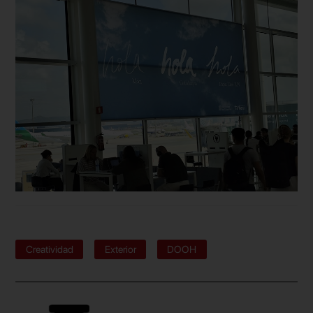
Creatividad
Exterior
DOOH